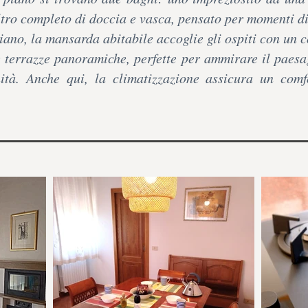
ltro completo di doccia e vasca, pensato per momenti di
iano, la mansarda abitabile accoglie gli ospiti con un 
 terrazze panoramiche, perfette per ammirare il paesa
nità. Anche qui, la climatizzazione assicura un comf