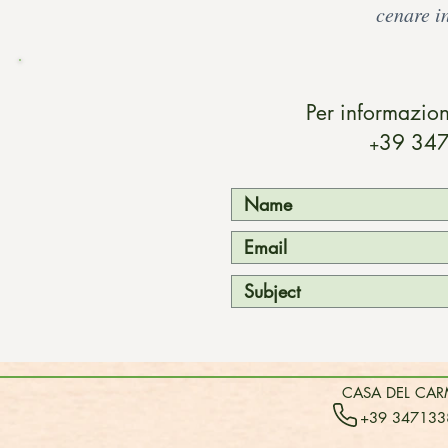
cenare i
Per informazion
39 347
+
CASA DEL CARMI
+39 347133