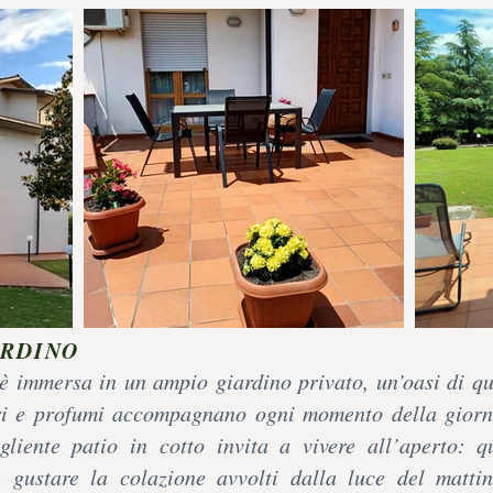
ARDINO
è immersa in un ampio giardino privato, un’oasi di qu
ri e profumi accompagnano ogni momento della giorn
liente patio in cotto invita a vivere all’aperto: q
e gustare la colazione avvolti dalla luce del matti