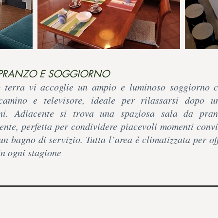
PRANZO E SOGGIORNO
o terra vi accoglie un ampio e luminoso soggiorno 
 camino e televisore, ideale per rilassarsi dopo u
oni. Adiacente si trova una spaziosa sala da pra
ente, perfetta per condividere piacevoli momenti conv
un bagno di servizio. Tutta l’area è climatizzata per of
in ogni stagione