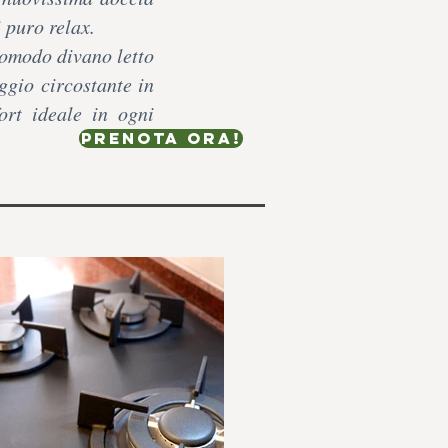
 puro relax.
comodo divano letto
ggio circostante in
ort ideale in ogni
Prenota ora!